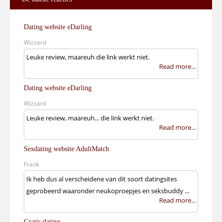
Dating website eDarling
Wizzard
Leuke review, maareuh die link werkt niet.
Read more...
Dating website eDarling
Wizzard
Leuke review, maareuh... die link werkt niet.
Read more...
Sexdating website AdultMatch
Frank
Ik heb dus al verscheidene van dit soort datingsites
geprobeerd waaronder neukoproepjes en seksbuddy ...
Read more...
Gratis dating