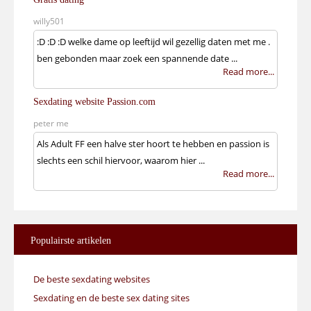
willy501
:D :D :D welke dame op leeftijd wil gezellig daten met me .
ben gebonden maar zoek een spannende date ...
Read more...
Sexdating website Passion.com
peter me
Als Adult FF een halve ster hoort te hebben en passion is
slechts een schil hiervoor, waarom hier ...
Read more...
Populairste
artikelen
De beste sexdating websites
Sexdating en de beste sex dating sites