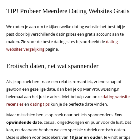
TIP! Probeer Meerdere Dating Websites Gratis
We raden je aan om te kijken welke dating website het best bij je
past door bij verschillende datingsites een gratis account aan te
maken. Zie voor de beste dating sites bijvoorbeeld de
dating
websites vergelijking
pagina.
Erotisch daten, net wat spannender
Als je op zoek bent naar een relatie, romantiek, vriendschap of
gewoon een gezellige date, dan ben je op ManVrouwDating.nl
helemaal aan het juiste adres. Met behulp van onze
dating website
recensies
en
dating tips
kun je de perfecte date vinden.
Maar misschien ben je op zoek naar net iets spannenders.
Een
opwindende date
, casual, ongedwongen en puur voor de lust. Dat
kan, en daarvoor hebben we een speciale rubriek erotisch daten.
Deze is alleen voor bezoekers van
18 jaar en ouder
. Je vindt er tips